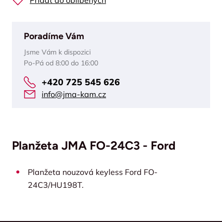
Přidat do oblíbených
Poradíme Vám
Jsme Vám k dispozici
Po-Pá od 8:00 do 16:00
+420 725 545 626
info@jma-kam.cz
Planžeta JMA FO-24C3 - Ford
Planžeta nouzová keyless Ford FO-
24C3/HU198T.