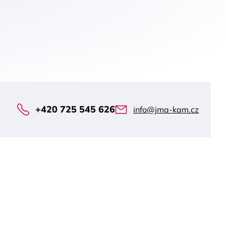
+420 725 545 626
info@jma-kam.cz