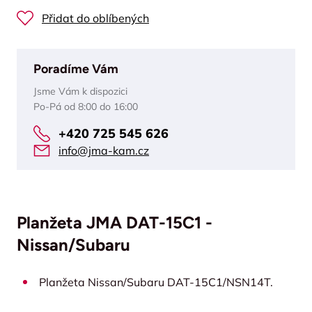
Přidat do oblíbených
Poradíme Vám
Jsme Vám k dispozici
Po-Pá od 8:00 do 16:00
+420 725 545 626
info@jma-kam.cz
Planžeta JMA DAT-15C1 -
Nissan/Subaru
Planžeta Nissan/Subaru DAT-15C1/NSN14T.