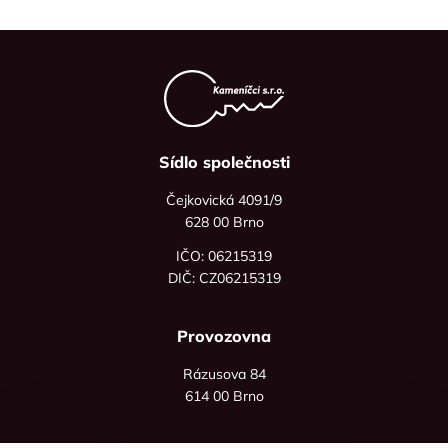
Sídlo společnosti
Čejkovická 4091/9
628 00 Brno
IČO: 06215319
DIČ: CZ06215319
Provozovna
Rázusova 84
614 00 Brno