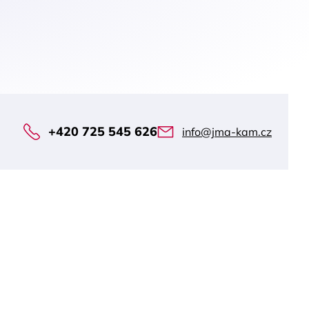
+420 725 545 626
info@jma-kam.cz