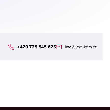
+420 725 545 626
info@jma-kam.cz