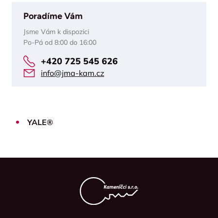
Poradíme Vám
Jsme Vám k dispozici
Po-Pá od 8:00 do 16:00
+420 725 545 626
info@jma-kam.cz
YALE®