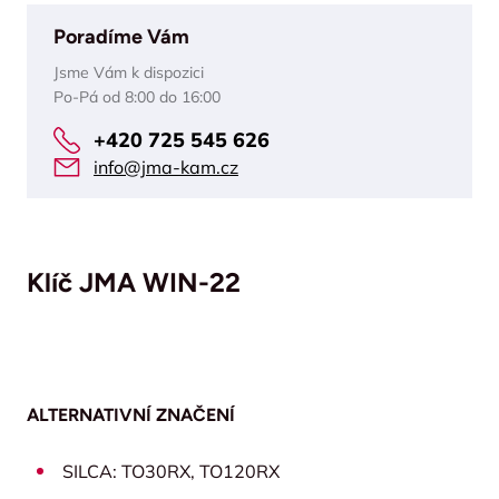
Poradíme Vám
Jsme Vám k dispozici
Po-Pá od 8:00 do 16:00
+420 725 545 626
info@jma-kam.cz
Klíč JMA WIN-22
ALTERNATIVNÍ ZNAČENÍ
SILCA: TO30RX, TO120RX