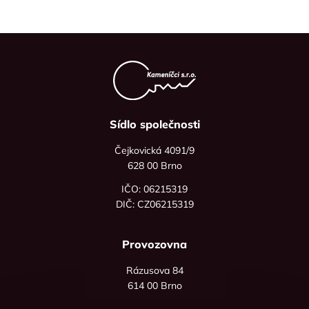
Sídlo společnosti
Čejkovická 4091/9
628 00 Brno
IČO: 06215319
DIČ: CZ06215319
Provozovna
Rázusova 84
614 00 Brno