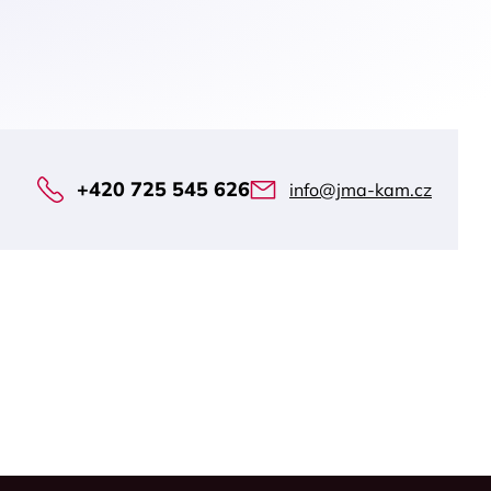
+420 725 545 626
info@jma-kam.cz