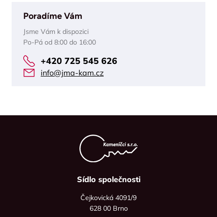
Poradíme Vám
Jsme Vám k dispozici
Po-Pá od 8:00 do 16:00
+420 725 545 626
info@jma-kam.cz
Sídlo společnosti
Čejkovická 4091/9
628 00 Brno