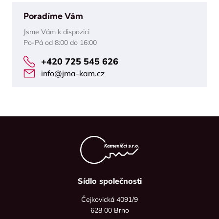
Poradíme Vám
Jsme Vám k dispozici
Po-Pá od 8:00 do 16:00
+420 725 545 626
info@jma-kam.cz
Sídlo společnosti
Čejkovická 4091/9
628 00 Brno