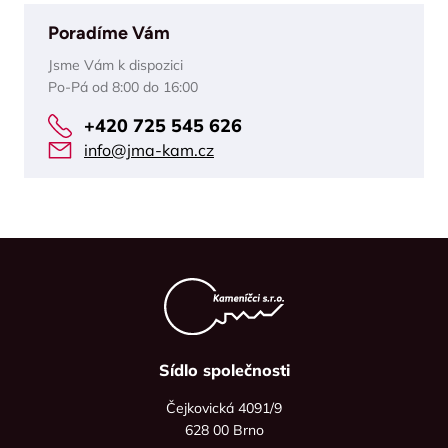
Poradíme Vám
Jsme Vám k dispozici
Po-Pá od 8:00 do 16:00
+420 725 545 626
info@jma-kam.cz
Sídlo společnosti
Čejkovická 4091/9
628 00 Brno