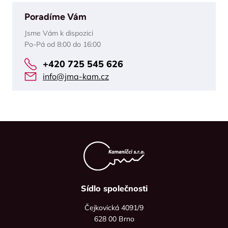
Poradíme Vám
Jsme Vám k dispozici
Po-Pá od 8:00 do 16:00
+420 725 545 626
info@jma-kam.cz
Sídlo společnosti
Čejkovická 4091/9
628 00 Brno