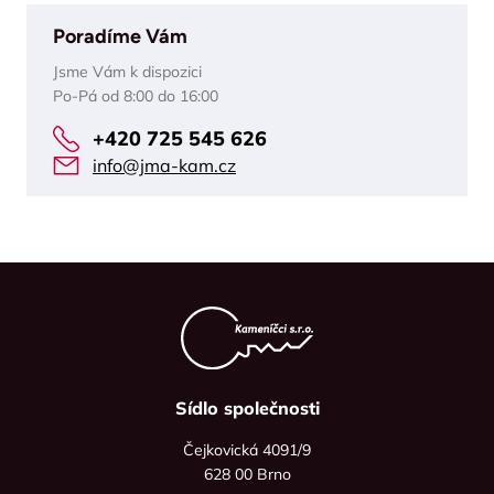
Poradíme Vám
Jsme Vám k dispozici
Po-Pá od 8:00 do 16:00
+420 725 545 626
info@jma-kam.cz
Sídlo společnosti
Čejkovická 4091/9
628 00 Brno