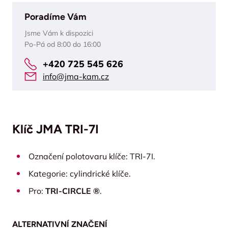
Poradíme Vám
Jsme Vám k dispozici
Po-Pá od 8:00 do 16:00
+420 725 545 626
info@jma-kam.cz
Klíč JMA TRI-7I
Označení polotovaru klíče: TRI-7I.
Kategorie: cylindrické klíče.
Pro:
TRI-CIRCLE ®
.
ALTERNATIVNÍ ZNAČENÍ