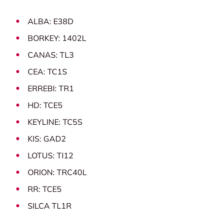
ALBA: E38D
BORKEY: 1402L
CANAS: TL3
CEA: TC1S
ERREBI: TR1
HD: TCE5
KEYLINE: TC5S
KIS: GAD2
LOTUS: TI12
ORION: TRC40L
RR: TCE5
SILCA TL1R