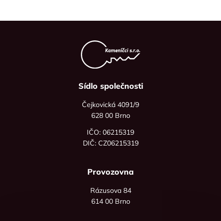
Sídlo společnosti
Čejkovická 4091/9
628 00 Brno
IČO: 06215319
DIČ: CZ06215319
Provozovna
Rázusova 84
614 00 Brno