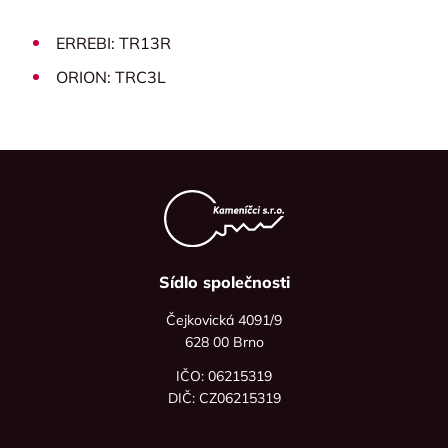
ERREBI: TR13R
ORION: TRC3L
Sídlo společnosti
Čejkovická 4091/9
628 00 Brno
IČO: 06215319
DIČ: CZ06215319