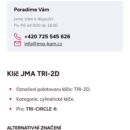
Poradíme Vám
Jsme Vám k dispozici
Po-Pá od 8:00 do 16:00
+420 725 545 626
info@jma-kam.cz
Klíč JMA TRI-2D
Označení polotovaru klíče: TRI-2D.
Kategorie: cylindrické klíče.
Pro:
TRI-CIRCLE ®
.
ALTERNATIVNÍ ZNAČENÍ