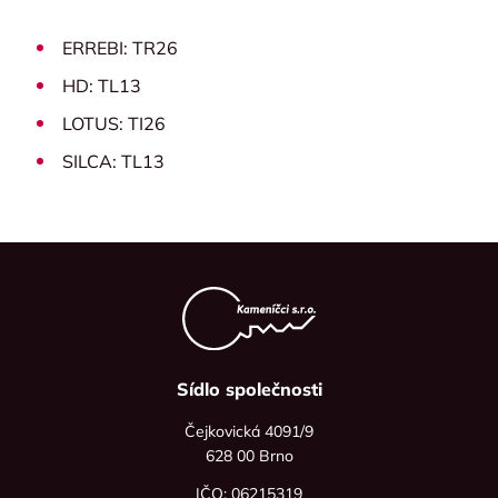
ERREBI: TR26
HD: TL13
LOTUS: TI26
SILCA: TL13
Sídlo společnosti
Čejkovická 4091/9
628 00 Brno
IČO: 06215319