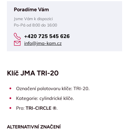
Poradíme Vám
Jsme Vám k dispozici
Po-Pá od 8:00 do 16:00
+420 725 545 626
info@jma-kam.cz
Klíč JMA TRI-20
Označení polotovaru klíče: TRI-20.
Kategorie: cylindrické klíče.
Pro:
TRI-CIRCLE ®
.
ALTERNATIVNÍ ZNAČENÍ