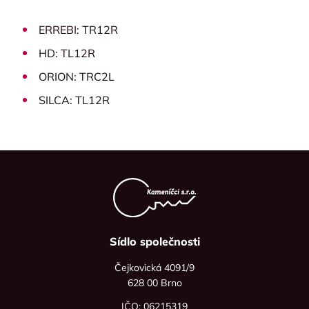
ERREBI: TR12R
HD: TL12R
ORION: TRC2L
SILCA: TL12R
Sídlo společnosti
Čejkovická 4091/9
628 00 Brno
IČO: 06215319