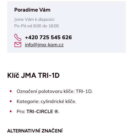
Poradíme Vám
Jsme Vám k dispozici
Po-Pá od 8:00 do 16:00
+420 725 545 626
info@jma-kam.cz
Klíč JMA TRI-1D
Označení polotovaru klíče: TRI-1D.
Kategorie: cylindrické klíče.
Pro:
TRI-CIRCLE ®
.
ALTERNATIVNÍ ZNAČENÍ