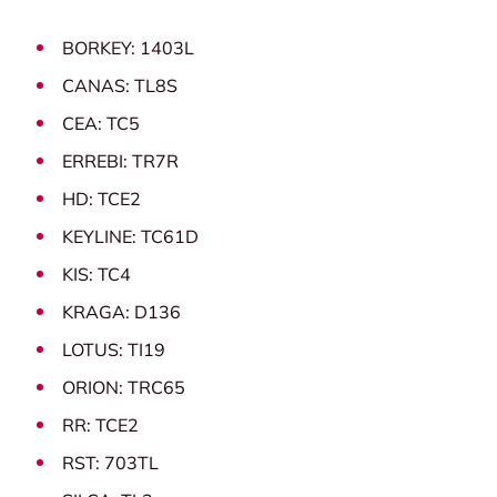
BORKEY: 1403L
CANAS: TL8S
CEA: TC5
ERREBI: TR7R
HD: TCE2
KEYLINE: TC61D
KIS: TC4
KRAGA: D136
LOTUS: TI19
ORION: TRC65
RR: TCE2
RST: 703TL