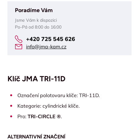
Poradíme Vám
Jsme Vám k dispozici
Po-Pá od 8:00 do 16:00
+420 725 545 626
info@jma-kam.cz
Klíč JMA TRI-11D
Označení polotovaru klíče: TRI-11D.
Kategorie: cylindrické klíče.
Pro:
TRI-CIRCLE ®
.
ALTERNATIVNÍ ZNAČENÍ