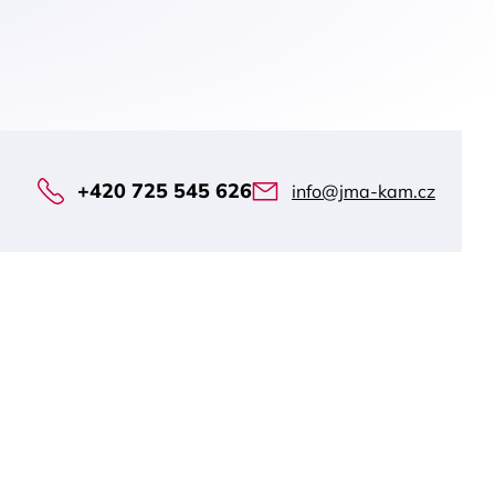
+420 725 545 626
info@jma-kam.cz