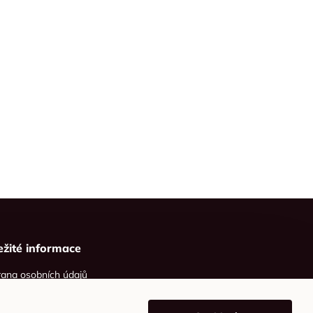
ežité informace
ana osobních údajů
ies