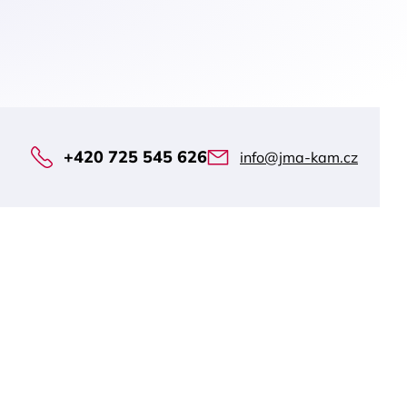
+420 725 545 626
info@jma-kam.cz