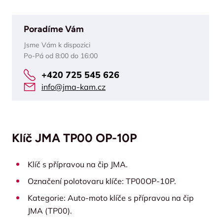
Poradíme Vám
Jsme Vám k dispozici
Po-Pá od 8:00 do 16:00
+420 725 545 626
info@jma-kam.cz
Klíč JMA TP00 OP-10P
Klíč s přípravou na čip JMA.
Označení polotovaru klíče: TP00OP-10P.
Kategorie: Auto-moto klíče s přípravou na čip
JMA (TP00).