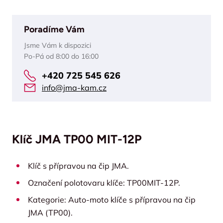
Poradíme Vám
Jsme Vám k dispozici
Po-Pá od 8:00 do 16:00
+420 725 545 626
info@jma-kam.cz
Klíč JMA TP00 MIT-12P
Klíč s přípravou na čip JMA.
Označení polotovaru klíče: TP00MIT-12P.
Kategorie: Auto-moto klíče s přípravou na čip
JMA (TP00).