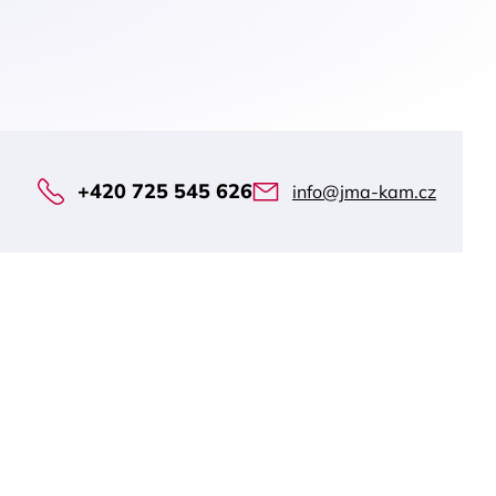
+420 725 545 626
info@jma-kam.cz