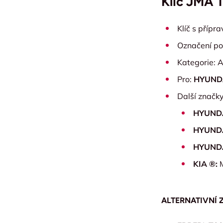
Klíč JMA 
Klíč s přípr
Označení po
Kategorie: A
Pro:
HYUND
Další značky
HYUNDA
HYUNDA
HYUNDA
KIA ®:
ALTERNATIVNÍ 