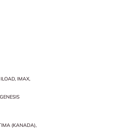
ILOAD, IMAX,
GENESIS
TIMA (KANADA),