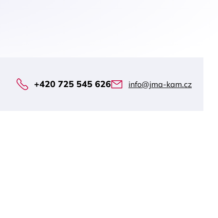
+420 725 545 626
info@jma-kam.cz