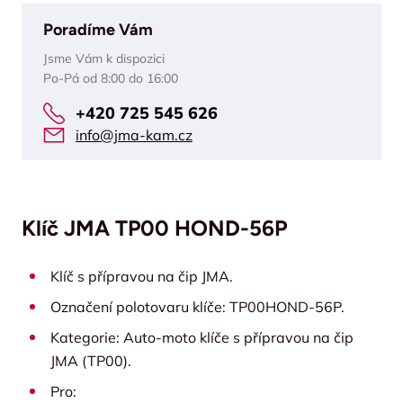
Poradíme Vám
Jsme Vám k dispozici
Po-Pá od 8:00 do 16:00
+420 725 545 626
info@jma-kam.cz
Klíč JMA TP00 HOND-56P
Klíč s přípravou na čip JMA.
Označení polotovaru klíče: TP00HOND-56P.
Kategorie: Auto-moto klíče s přípravou na čip
JMA (TP00).
Pro: