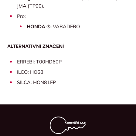
JMA (TP00).
Pro:
HONDA ®:
VARADERO
ALTERNATIVNÍ ZNAČENÍ
ERREBI: T00HD60P
ILCO: HO68
SILCA: HON81FP