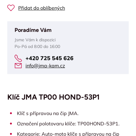
Přidat do oblíbených
Poradíme Vám
Jsme Vám k dispozici
Po-Pá od 8:00 do 16:00
+420 725 545 626
info@jma-kam.cz
Klíč JMA TP00 HOND-53P1
Klíč s přípravou na čip JMA.
Označení polotovaru klíče: TP00HOND-53P1.
Kategorie: Auto-moto klíče s přípravou na čip