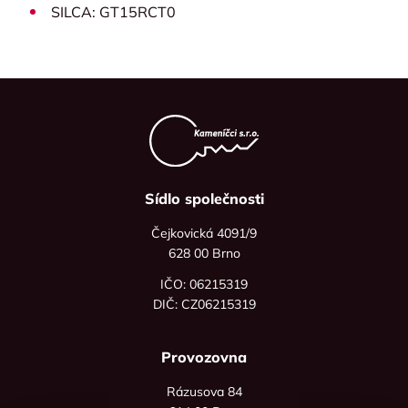
SILCA: GT15RCT0
Sídlo společnosti
Čejkovická 4091/9
628 00 Brno
IČO: 06215319
DIČ: CZ06215319
Provozovna
Rázusova 84