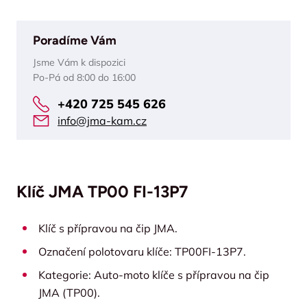
Poradíme Vám
Jsme Vám k dispozici
Po-Pá od 8:00 do 16:00
+420 725 545 626
info@jma-kam.cz
Klíč JMA TP00 FI-13P7
Klíč s přípravou na čip JMA.
Označení polotovaru klíče: TP00FI-13P7.
Kategorie: Auto-moto klíče s přípravou na čip
JMA (TP00).