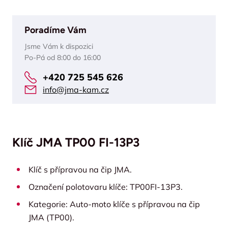
Poradíme Vám
Jsme Vám k dispozici
Po-Pá od 8:00 do 16:00
+420 725 545 626
info@jma-kam.cz
Klíč JMA TP00 FI-13P3
Klíč s přípravou na čip JMA.
Označení polotovaru klíče: TP00FI-13P3.
Kategorie: Auto-moto klíče s přípravou na čip
JMA (TP00).