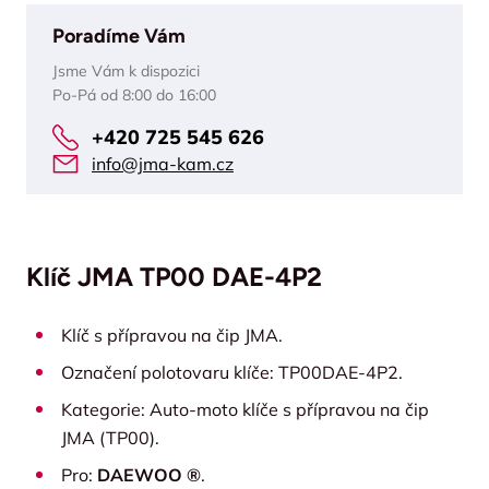
Poradíme Vám
Jsme Vám k dispozici
Po-Pá od 8:00 do 16:00
+420 725 545 626
info@jma-kam.cz
Klíč JMA TP00 DAE-4P2
Klíč s přípravou na čip JMA.
Označení polotovaru klíče: TP00DAE-4P2.
Kategorie: Auto-moto klíče s přípravou na čip
JMA (TP00).
Pro:
DAEWOO ®
.