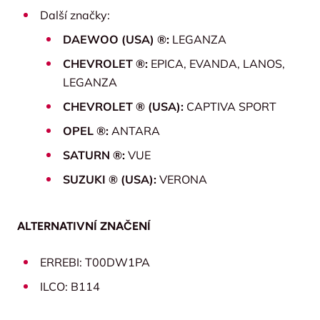
Další značky:
DAEWOO (USA) ®:
LEGANZA
CHEVROLET ®:
EPICA, EVANDA, LANOS,
LEGANZA
CHEVROLET ® (USA):
CAPTIVA SPORT
OPEL ®:
ANTARA
SATURN ®:
VUE
SUZUKI ® (USA):
VERONA
ALTERNATIVNÍ ZNAČENÍ
ERREBI: T00DW1PA
ILCO: B114