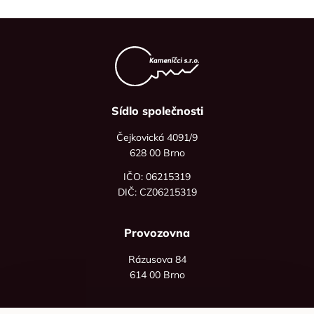
Sídlo společnosti
Čejkovická 4091/9
628 00 Brno
IČO: 06215319
DIČ: CZ06215319
Provozovna
Rázusova 84
614 00 Brno