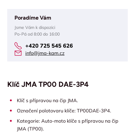
Poradíme Vám
Jsme Vám k dispozici
Po-Pá od 8:00 do 16:00
+420 725 545 626
info@jma-kam.cz
Klíč JMA TP00 DAE-3P4
Klíč s přípravou na čip JMA.
Označení polotovaru klíče: TP00DAE-3P4.
Kategorie: Auto-moto klíče s přípravou na čip
JMA (TP00).