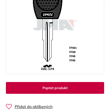
Poptat produkt
Přidat do oblíbených