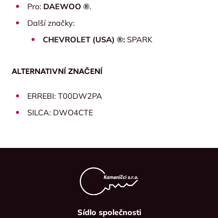
Pro:
DAEWOO ®
.
Další značky:
CHEVROLET (USA) ®:
SPARK
ALTERNATIVNÍ ZNAČENÍ
ERREBI: T00DW2PA
SILCA: DWO4CTE
Sídlo společnosti