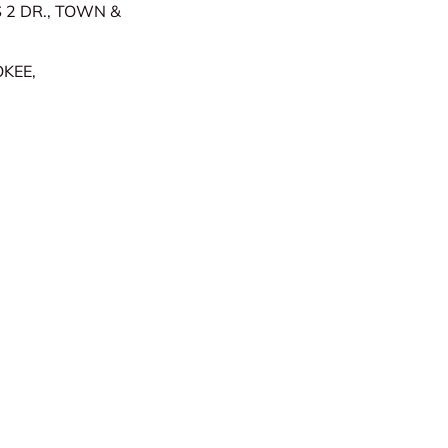
 2 DR., TOWN &
KEE,