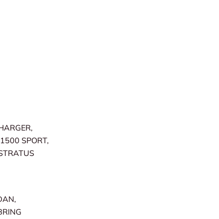
CHARGER,
 1500 SPORT,
 STRATUS
DAN,
BRING