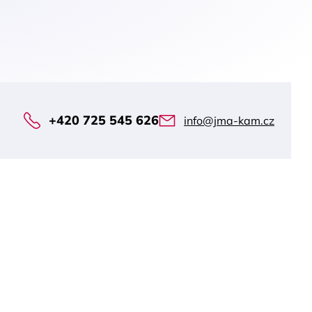
+420 725 545 626
info@jma-kam.cz