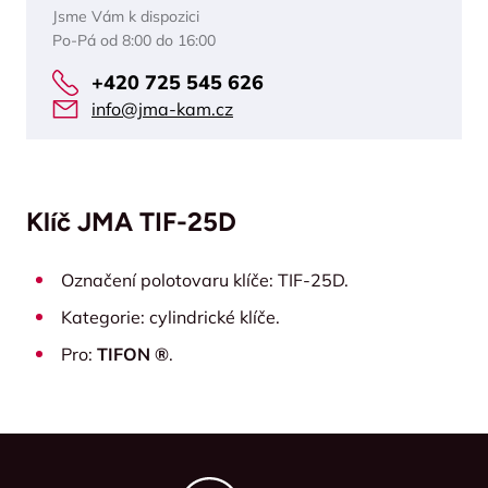
Jsme Vám k dispozici
Po-Pá od 8:00 do 16:00
+420 725 545 626
info@jma-kam.cz
Klíč JMA TIF-25D
Označení polotovaru klíče: TIF-25D.
Kategorie: cylindrické klíče.
Pro:
TIFON ®
.