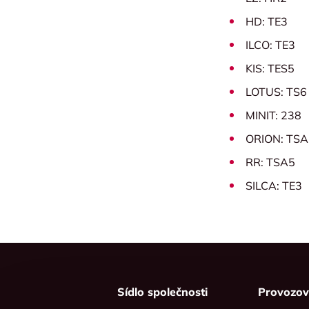
HD: TE3
ILCO: TE3
KIS: TES5
LOTUS: TS6
MINIT: 238
ORION: TS
RR: TSA5
SILCA: TE3
Sídlo společnosti
Provozo