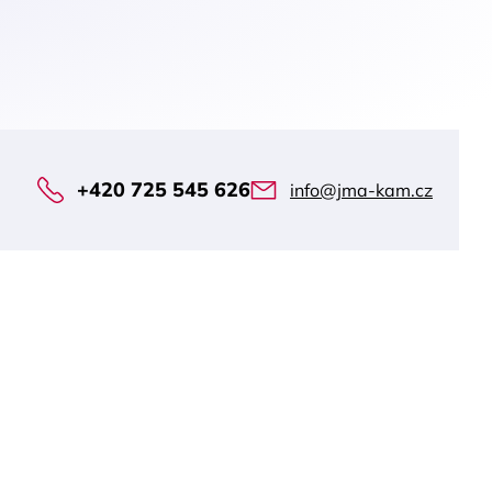
+420 725 545 626
info@jma-kam.cz