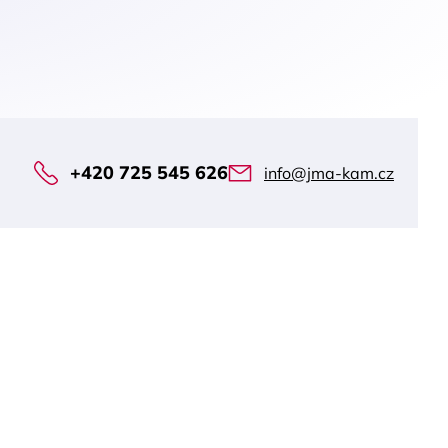
+420 725 545 626
info@jma-kam.cz