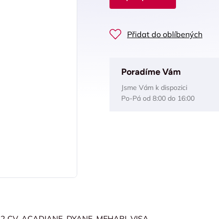
Přidat do oblíbených
Poradíme Vám
Jsme Vám k dispozici
Po-Pá od 8:00 do 16:00
:
2 CV, ACADIANE, DYANE, MEHARI, VISA