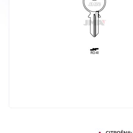
CITROËN®