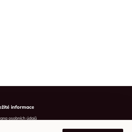
ežité informace
ana osobních údajů
ies