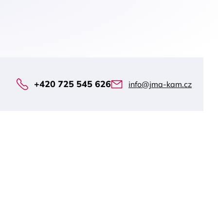
+420 725 545 626
info@jma-kam.cz