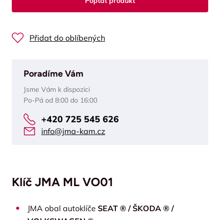
Poptat produkt
Přidat do oblíbených
Poradíme Vám
Jsme Vám k dispozici
Po-Pá od 8:00 do 16:00
+420 725 545 626
info@jma-kam.cz
Klíč JMA ML VO01
JMA obal autoklíče
SEAT ® / ŠKODA ® /