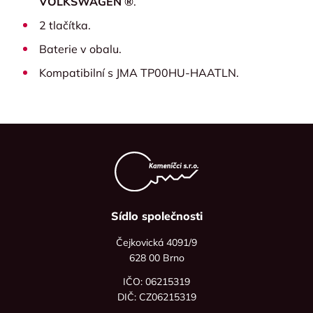
VOLKSWAGEN ®
.
2 tlačítka.
Baterie v obalu.
Kompatibilní s JMA TP00HU-HAATLN.
Sídlo společnosti
Čejkovická 4091/9
628 00 Brno
IČO: 06215319
DIČ: CZ06215319