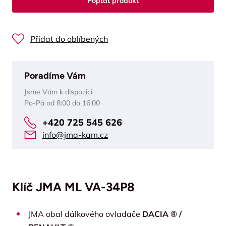
Poptat produkt
Přidat do oblíbených
Poradíme Vám
Jsme Vám k dispozici
Po-Pá od 8:00 do 16:00
+420 725 545 626
info@jma-kam.cz
Klíč JMA ML VA-34P8
JMA obal dálkového ovladače
DACIA ® /