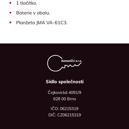
1 tlačítko.
Baterie v obalu.
Planžeta JMA VA-61C3.
Sídlo společnosti
Čejkovická 4091/9
628 00 Brno
IČO: 06215319
DIČ: CZ06215319