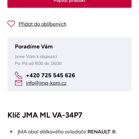
Poptat produkt
Přidat do oblíbených
Poradíme Vám
Jsme Vám k dispozici
Po-Pá od 8:00 do 16:00
+420 725 545 626
info@jma-kam.cz
Klíč JMA ML VA-34P7
JMA obal dálkového ovladače
RENAULT ®
.