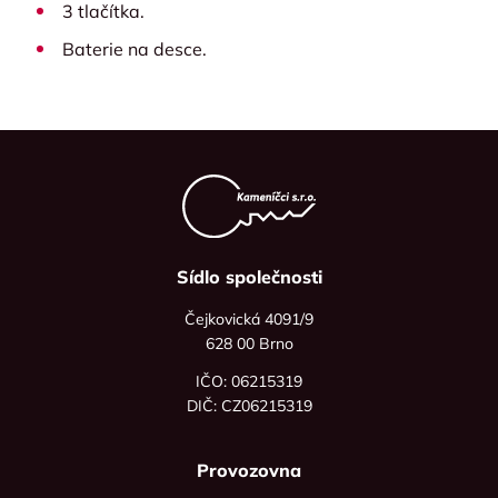
3 tlačítka.
Baterie na desce.
Sídlo společnosti
Čejkovická 4091/9
628 00 Brno
IČO: 06215319
DIČ: CZ06215319
Provozovna