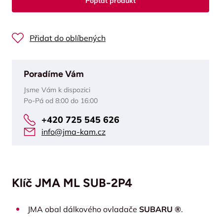
Poptat produkt
Přidat do oblíbených
Poradíme Vám
Jsme Vám k dispozici
Po-Pá od 8:00 do 16:00
+420 725 545 626
info@jma-kam.cz
Klíč JMA ML SUB-2P4
JMA obal dálkového ovladače
SUBARU ®
.