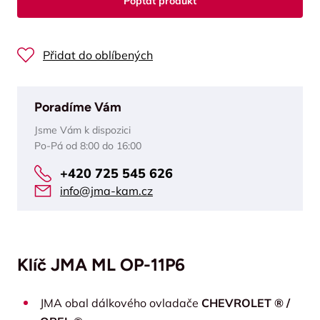
Poptat produkt
Přidat do oblíbených
Poradíme Vám
Jsme Vám k dispozici
Po-Pá od 8:00 do 16:00
+420 725 545 626
info@jma-kam.cz
Klíč JMA ML OP-11P6
JMA obal dálkového ovladače
CHEVROLET ® /