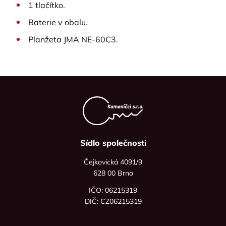
1 tlačítko.
Baterie v obalu.
Planžeta JMA NE-60C3.
Sídlo společnosti
Čejkovická 4091/9
628 00 Brno
IČO: 06215319
DIČ: CZ06215319