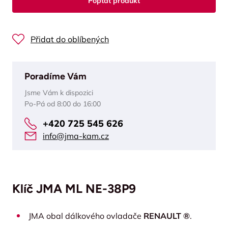
Poptat produkt
Přidat do oblíbených
Poradíme Vám
Jsme Vám k dispozici
Po-Pá od 8:00 do 16:00
+420 725 545 626
info@jma-kam.cz
Klíč JMA ML NE-38P9
JMA obal dálkového ovladače
RENAULT ®
.