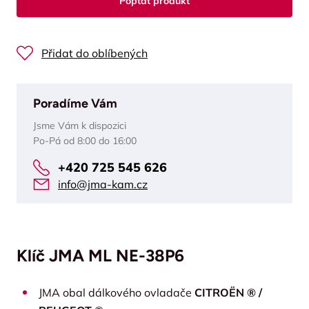
Poptat produkt
Přidat do oblíbených
Poradíme Vám
Jsme Vám k dispozici
Po-Pá od 8:00 do 16:00
+420 725 545 626
info@jma-kam.cz
Klíč JMA ML NE-38P6
JMA obal dálkového ovladače
CITROËN ® /