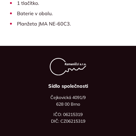
1 tlačítko.
Baterie v obalu.
Planžeta JMA NE-60C3.
Sídlo společnosti
Čejkovická 4091/9
628 00 Brno
IČO: 06215319
DIČ: CZ06215319