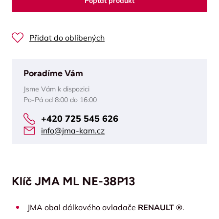
Poptat produkt
Přidat do oblíbených
Poradíme Vám
Jsme Vám k dispozici
Po-Pá od 8:00 do 16:00
+420 725 545 626
info@jma-kam.cz
Klíč JMA ML NE-38P13
JMA obal dálkového ovladače
RENAULT ®
.