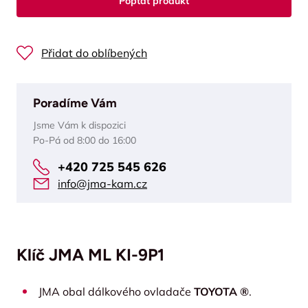
Poptat produkt
Přidat do oblíbených
Poradíme Vám
Jsme Vám k dispozici
Po-Pá od 8:00 do 16:00
+420 725 545 626
info@jma-kam.cz
Klíč JMA ML KI-9P1
JMA obal dálkového ovladače
TOYOTA ®
.