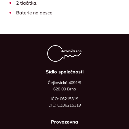
2 tlačítka.
Baterie na desce.
Sídlo společnosti
Čejkovická 4091/9
628 00 Brno
IČO: 06215319
DIČ: CZ06215319
Provozovna