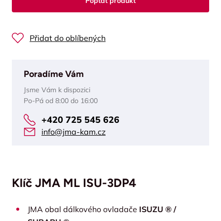
Poptat produkt
Přidat do oblíbených
Poradíme Vám
Jsme Vám k dispozici
Po-Pá od 8:00 do 16:00
+420 725 545 626
info@jma-kam.cz
Klíč JMA ML ISU-3DP4
JMA obal dálkového ovladače
ISUZU ® /