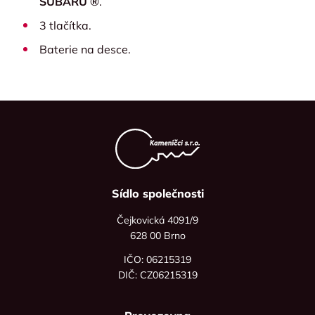
SUBARU ®
.
3 tlačítka.
Baterie na desce.
Sídlo společnosti
Čejkovická 4091/9
628 00 Brno
IČO: 06215319
DIČ: CZ06215319