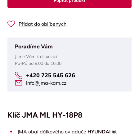
Poptat produkt
Přidat do oblíbených
Poradíme Vám
Jsme Vám k dispozici
Po-Pá od 8:00 do 16:00
+420 725 545 626
info@jma-kam.cz
Klíč JMA ML HY-18P8
JMA obal dálkového ovladače
HYUNDAI ®
.