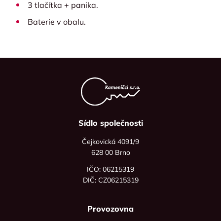
3 tlačítka + panika.
Baterie v obalu.
Sídlo společnosti
Čejkovická 4091/9
628 00 Brno
IČO: 06215319
DIČ: CZ06215319
Provozovna