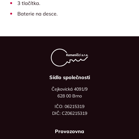
3 tlačítka.
Baterie na desce.
Sídlo společnosti
Čejkovická 4091/9
628 00 Brno
IČO: 06215319
DIČ: CZ06215319
Provozovna