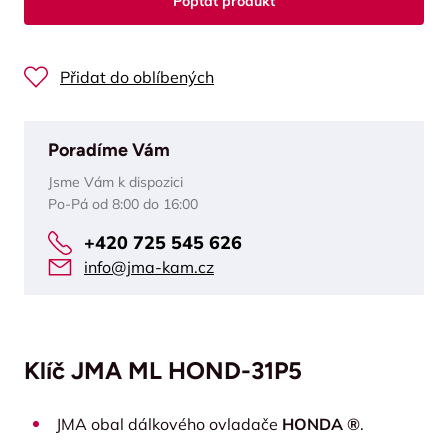
Poptat produkt
Přidat do oblíbených
Poradíme Vám
Jsme Vám k dispozici
Po-Pá od 8:00 do 16:00
+420 725 545 626
info@jma-kam.cz
Klíč JMA ML HOND-31P5
JMA obal dálkového ovladače
HONDA ®
.