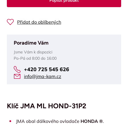
Poptat produkt
Přidat do oblíbených
Poradíme Vám
Jsme Vám k dispozici
Po-Pá od 8:00 do 16:00
+420 725 545 626
info@jma-kam.cz
Klíč JMA ML HOND-31P2
JMA obal dálkového ovladače
HONDA ®
.