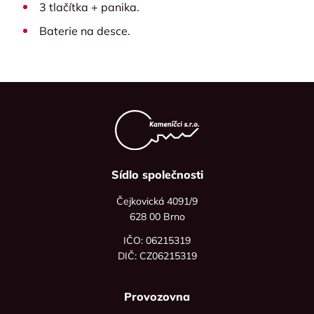
3 tlačítka + panika.
Baterie na desce.
Sídlo společnosti
Čejkovická 4091/9
628 00 Brno
IČO: 06215319
DIČ: CZ06215319
Provozovna