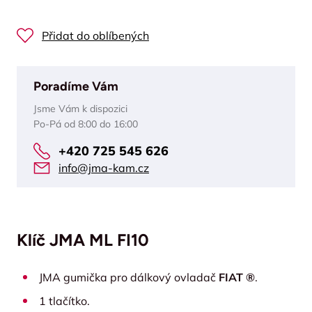
Přidat do oblíbených
Poradíme Vám
Jsme Vám k dispozici
Po-Pá od 8:00 do 16:00
+420 725 545 626
info@jma-kam.cz
Klíč JMA ML FI10
JMA gumička pro dálkový ovladač
FIAT ®
.
1 tlačítko.