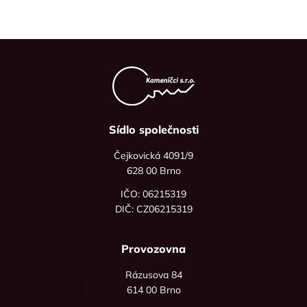
Sídlo společnosti
Čejkovická 4091/9
628 00 Brno
IČO: 06215319
DIČ: CZ06215319
Provozovna
Rázusova 84
614 00 Brno