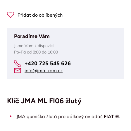
Přidat do oblíbených
Poradíme Vám
Jsme Vám k dispozici
Po-Pá od 8:00 do 16:00
+420 725 545 626
info@jma-kam.cz
Klíč JMA ML FI06 žlutý
JMA gumička žlutá pro dálkový ovladač
FIAT ®
.